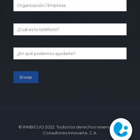
© INNBICUO 2022. Todos los derechos reservados -
Consultores Innovarte, C.A.