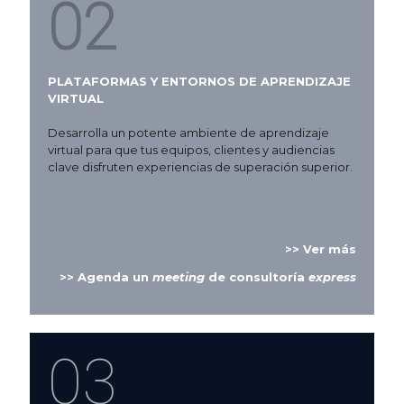
02
PLATAFORMAS Y ENTORNOS DE APRENDIZAJE
VIRTUAL
Desarrolla un potente ambiente de aprendizaje
virtual para que tus equipos, clientes y audiencias
clave disfruten experiencias de superación superior.
>> Ver más
>> Agenda un
meeting
de consultoría
express
03