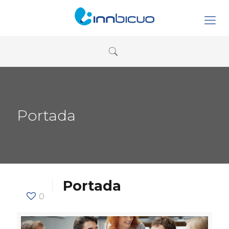
Portada
Portada
0